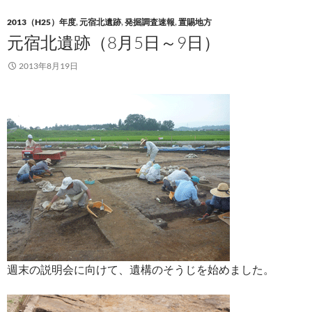
2013（H25）年度
,
元宿北遺跡
,
発掘調査速報
,
置賜地方
元宿北遺跡（8月5日～9日）
2013年8月19日
週末の説明会に向けて、遺構のそうじを始めました。