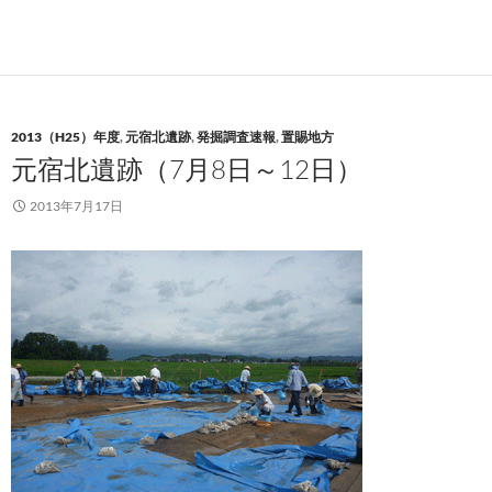
2013（H25）年度
,
元宿北遺跡
,
発掘調査速報
,
置賜地方
元宿北遺跡（7月8日～12日）
2013年7月17日