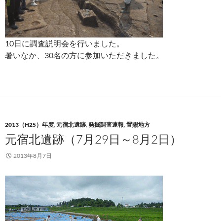
10日に調査説明会を行いました。
暑いなか、30名の方に参加いただきました。
2013（H25）年度
,
元宿北遺跡
,
発掘調査速報
,
置賜地方
元宿北遺跡（7月29日～8月2日）
2013年8月7日