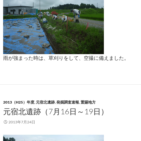
雨が強まった時は、草刈りをして、空撮に備えました。
2013（H25）年度
,
元宿北遺跡
,
発掘調査速報
,
置賜地方
元宿北遺跡（7月16日～19日）
2013年7月24日