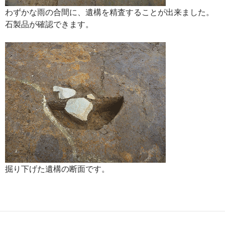
わずかな雨の合間に、遺構を精査することが出来ました。
石製品が確認できます。
掘り下げた遺構の断面です。