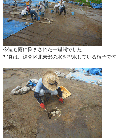
今週も雨に悩まされた一週間でした。
写真は、調査区北東部の水を排水している様子です。