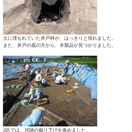
土に埋もれていた井戸枠が、はっきりと現れました。
また、井戸の底の方から、木製品が見つかりました。
2区では、河跡の掘り下げを進めました。