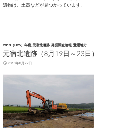
遺物は、土器などが見つかっています。
2013（H25）年度
,
元宿北遺跡
,
発掘調査速報
,
置賜地方
元宿北遺跡（8月19日～23日）
2013年8月27日