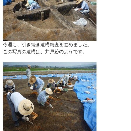
今週も、引き続き遺構精査を進めました。
この写真の遺構は、井戸跡のようです。