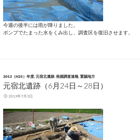
今週の後半には雨が降りました。
ポンプでたまった水をくみ出し、調査区を復旧させます。
2013（H25）年度
,
元宿北遺跡
,
発掘調査速報
,
置賜地方
元宿北遺跡（6月24日～28日）
2013年7月3日