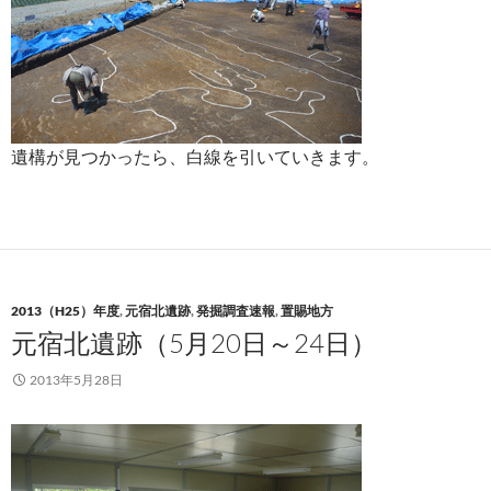
遺構が見つかったら、白線を引いていきます。
2013（H25）年度
,
元宿北遺跡
,
発掘調査速報
,
置賜地方
元宿北遺跡（5月20日～24日）
2013年5月28日