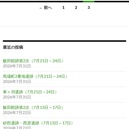
投
← 前へ
1
2
3
稿
ナ
ビ
ゲ
最近の投稿
ー
飯田館跡第2次（7月21日～24日）
シ
2026年7月31日
ョ
馬場町2番地遺跡（7月21日～24日）
2026年7月31日
ン
車ヶ渕遺跡（7月21日～24日）
2026年7月31日
飯田館跡第2次（7月13日～17日）
2026年7月22日
砂田遺跡・西原遺跡（7月13日～17日）
2026年7月22日