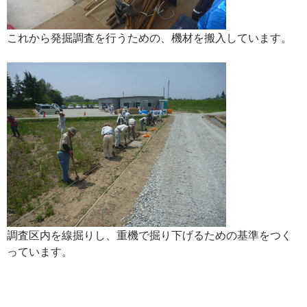
これから発掘調査を行うための、機材を搬入しています。
調査区内を線掘りし、重機で掘り下げるための基準をつく
っています。