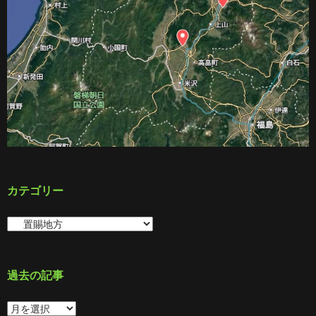
カテゴリー
カ
テ
ゴ
リ
ー
過去の記事
過