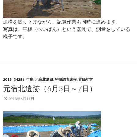
遺構を掘り下げながら、記録作業も同時に進めます。
写真は、平板（へいばん）という器具で、測量をしている
様子です。
2013（H25）年度
,
元宿北遺跡
,
発掘調査速報
,
置賜地方
元宿北遺跡（6月3日～7日）
2013年6月11日