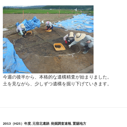
今週の後半から、本格的な遺構精査が始まりました。
土を見ながら、少しずつ遺構を掘り下げていきます。
2013（H25）年度
,
元宿北遺跡
,
発掘調査速報
,
置賜地方