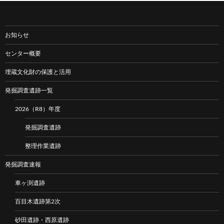
お知らせ
センター概要
埋蔵文化財の保護と活用
発掘調査遺跡一覧
2026（R8）年度
発掘調査遺跡
整理作業遺跡
発掘調査速報
車ヶ渕遺跡
百目木遺跡第2次
砂田遺跡・西原遺跡