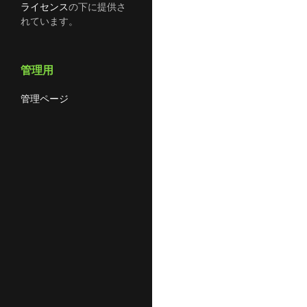
ライセンス
の下に提供さ
れています。
管理用
管理ページ