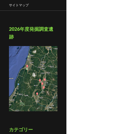
サイトマップ
2026年度発掘調査遺
跡
カテゴリー