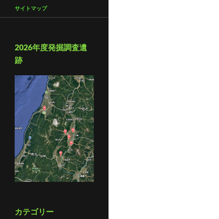
サイトマップ
2026年度発掘調査遺
跡
カテゴリー