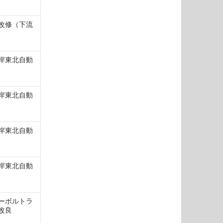
改修（下流
岸東北自動
岸東北自動
岸東北自動
岸東北自動
ーボルトラ
改良