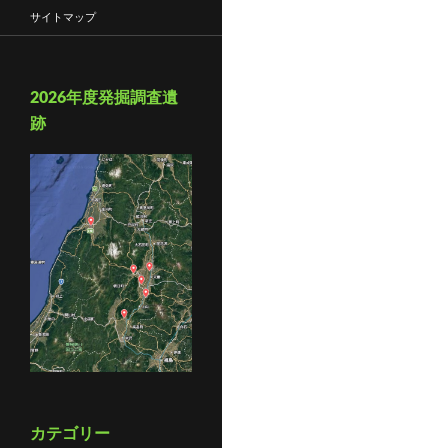
サイトマップ
2026年度発掘調査遺
跡
カテゴリー