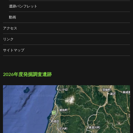
遺跡パンフレット
動画
アクセス
リンク
サイトマップ
2026年度発掘調査遺跡