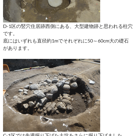
D-1区の竪穴住居跡西側にある、大型建物跡と思われる柱穴
です。
底にはいずれも直径約1mでそれぞれに50～60cm大の礎石
があります。
C-1区では先週掘り下げた土坑をさらに掘り下げました。