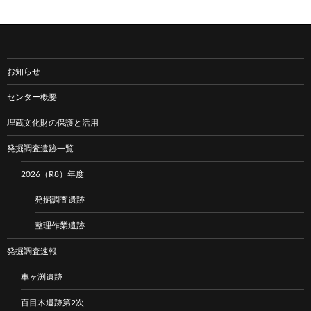
お知らせ
センター概要
埋蔵文化財の保護と活用
発掘調査遺跡一覧
2026（R8）年度
発掘調査遺跡
整理作業遺跡
発掘調査速報
車ヶ渕遺跡
百目木遺跡第2次