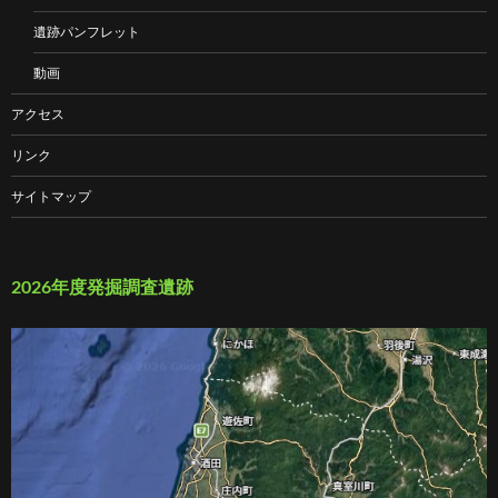
遺跡パンフレット
動画
アクセス
リンク
サイトマップ
2026年度発掘調査遺跡