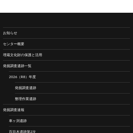
お知らせ
センター概要
埋蔵文化財の保護と活用
発掘調査遺跡一覧
2026（R8）年度
発掘調査遺跡
整理作業遺跡
発掘調査速報
車ヶ渕遺跡
百目木遺跡第2次