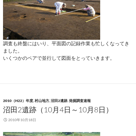
調査も終盤にはいり、平面図の記録作業も忙しくなってき
ました。
いくつかのペアで並行して図面をとっていきます。
2010（H22）年度
,
村山地方
,
沼田2遺跡
,
発掘調査速報
沼田2遺跡（10月4日～10月8日）
2010年10月18日