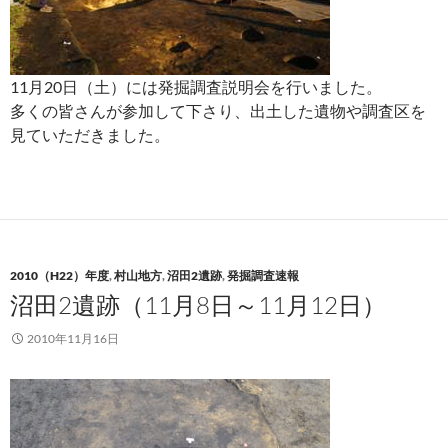
11月20日（土）には発掘調査説明会を行いました。
多くの皆さんが参加して下さり、出土した遺物や調査区を
見ていただきました。
2010（H22）年度
,
村山地方
,
沼田2遺跡
,
発掘調査速報
沼田2遺跡（11月8日～11月12日）
2010年11月16日