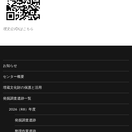
埋文公式Xはこちら
お知らせ
センター概要
埋蔵文化財の保護と活用
発掘調査遺跡一覧
2026（R8）年度
発掘調査遺跡
整理作業遺跡