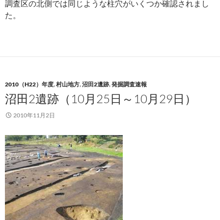
調査区の北側では同じような柱穴がいくつか確認されまし
た。
2010（H22）年度
,
村山地方
,
沼田2遺跡
,
発掘調査速報
沼田2遺跡（10月25日～10月29日）
2010年11月2日