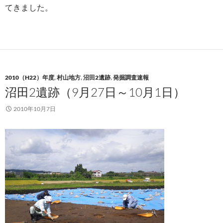
てきました。
2010（H22）年度
,
村山地方
,
沼田2遺跡
,
発掘調査速報
沼田2遺跡（9月27日～10月1日）
2010年10月7日