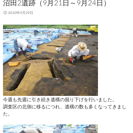
沼田2遺跡（9月21日～9月24日）
2010年9月29日
今週も先週に引き続き遺構の掘り下げを行いました。
調査区の北側に移るにつれ、遺構の数も多くなってきまし
た。