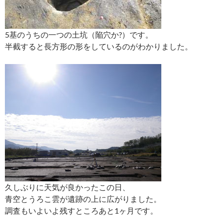
5基のうちの一つの土坑（陥穴か?）です。
半截すると長方形の形をしているのがわかりました。
久しぶりに天気が良かったこの日、
青空とうろこ雲が遺跡の上に広がりました。
調査もいよいよ残すところあと1ヶ月です。