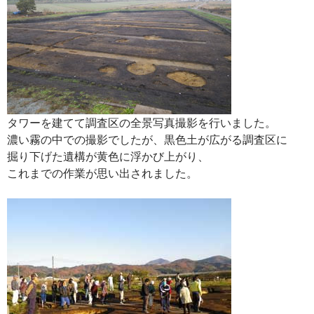
タワーを建てて調査区の全景写真撮影を行いました。
濃い霧の中での撮影でしたが、黒色土が広がる調査区に
掘り下げた遺構が黄色に浮かび上がり、
これまでの作業が思い出されました。