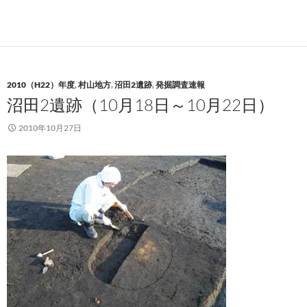
2010（H22）年度
,
村山地方
,
沼田2遺跡
,
発掘調査速報
沼田2遺跡（10月18日～10月22日）
2010年10月27日