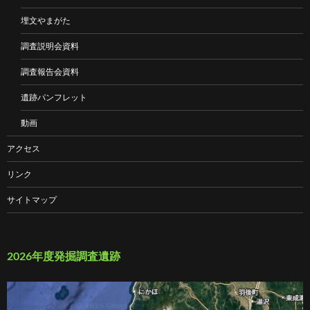
埋文やまがた
調査説明会資料
調査報告会資料
遺跡パンフレット
動画
アクセス
リンク
サイトマップ
2026年度発掘調査遺跡