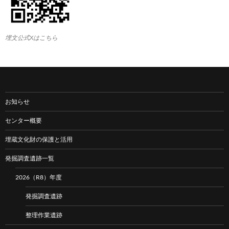
埋文公式Xはこちら
お知らせ
センター概要
埋蔵文化財の保護と活用
発掘調査遺跡一覧
2026（R8）年度
発掘調査遺跡
整理作業遺跡