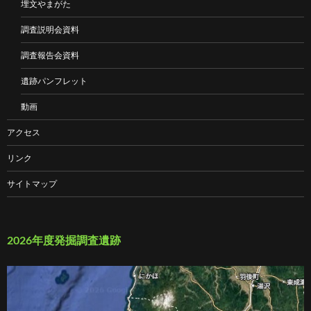
埋文やまがた
調査説明会資料
調査報告会資料
遺跡パンフレット
動画
アクセス
リンク
サイトマップ
2026年度発掘調査遺跡