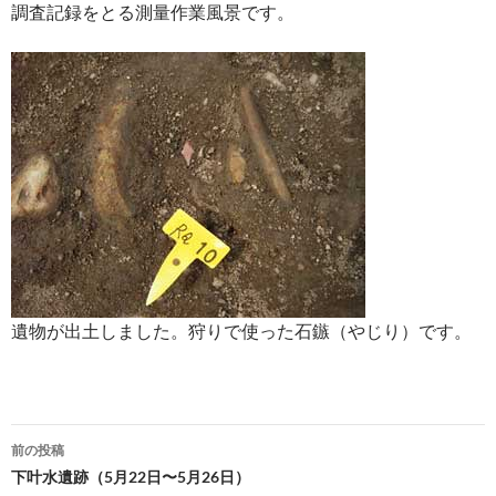
調査記録をとる測量作業風景です。
遺物が出土しました。狩りで使った石鏃（やじり）です。
投
前の投稿
稿
下叶水遺跡（5月22日〜5月26日）