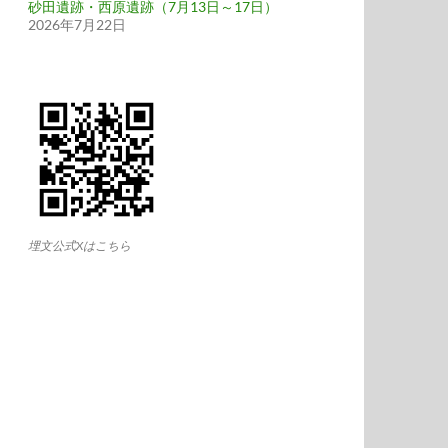
砂田遺跡・西原遺跡（7月13日～17日）
2026年7月22日
埋文公式Xはこちら