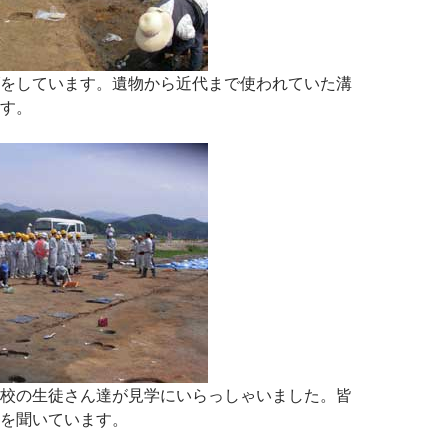
をしています。遺物から近代まで使われていた溝
す。
校の生徒さん達が見学にいらっしゃいました。皆
を聞いています。