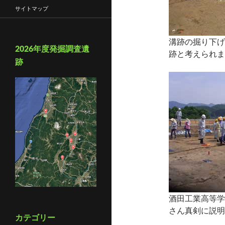
サイトマップ
溝跡の掘り下げ
2026年度発掘調査遺
跡と考えられま
跡
酒田工業高等学
さん真剣に説明
カテゴリー