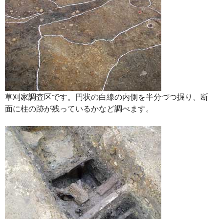
草刈家調査区です。円状の白線の内側を半分づつ掘り、断
面に柱の跡が残っているかなど調べます。