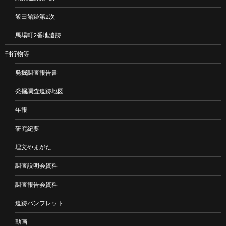
飯田館跡第2次
馬場町2番地遺跡
刊行物等
発掘調査報告書
発掘調査遺跡地図
年報
研究紀要
埋文やまがた
調査説明会資料
調査報告会資料
遺跡パンフレット
動画