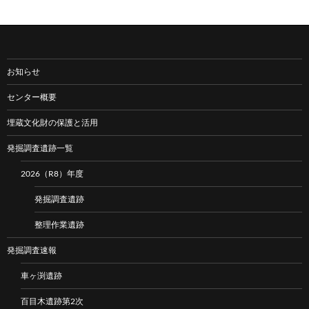
お知らせ
センター概要
埋蔵文化財の保護と活用
発掘調査遺跡一覧
2026（R8）年度
発掘調査遺跡
整理作業遺跡
発掘調査速報
車ヶ渕遺跡
百目木遺跡第2次