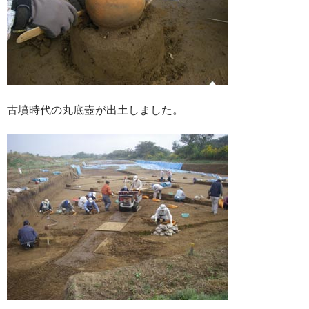
古墳時代の丸底壺が出土しました。