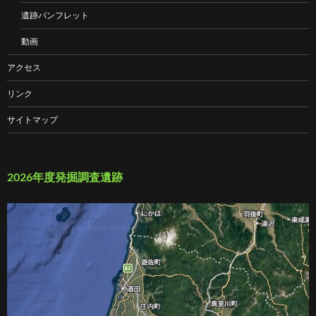
遺跡パンフレット
動画
アクセス
リンク
サイトマップ
2026年度発掘調査遺跡