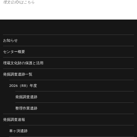
埋文公式Xはこちら
お知らせ
センター概要
埋蔵文化財の保護と活用
発掘調査遺跡一覧
2026（R8）年度
発掘調査遺跡
整理作業遺跡
発掘調査速報
車ヶ渕遺跡