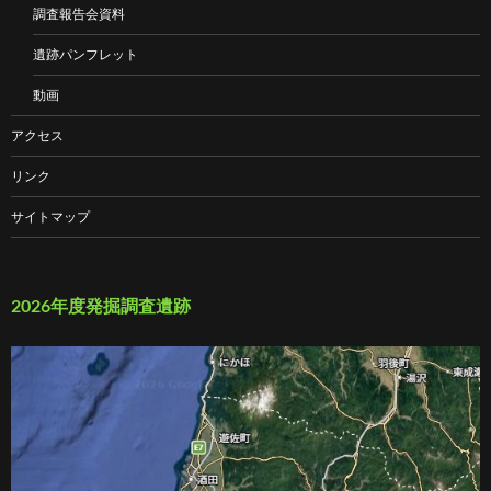
調査報告会資料
遺跡パンフレット
動画
アクセス
リンク
サイトマップ
2026年度発掘調査遺跡