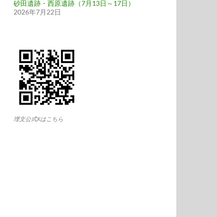
砂田遺跡・西原遺跡（7月13日～17日）
2026年7月22日
埋文公式Xはこちら