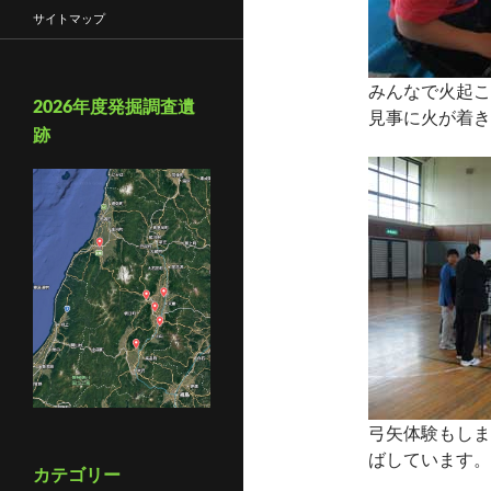
サイトマップ
みんなで火起こ
2026年度発掘調査遺
見事に火が着き
跡
弓矢体験もしま
ばしています。
カテゴリー