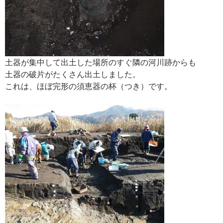
土器が集中して出土した場所のすぐ隣の河川跡からも
土器の破片がたくさん出土しました。
これは、ほぼ完形の須恵器の杯（つき）です。