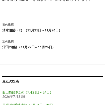
投
前の投稿
稿
清水遺跡（2）（11月21日～11月26日）
ナ
次の投稿
ビ
沼田2遺跡（11月22日～11月26日）
ゲ
ー
シ
ョ
最近の投稿
ン
飯田館跡第2次（7月21日～24日）
2026年7月31日
馬場町2番地遺跡（7月21日～24日）