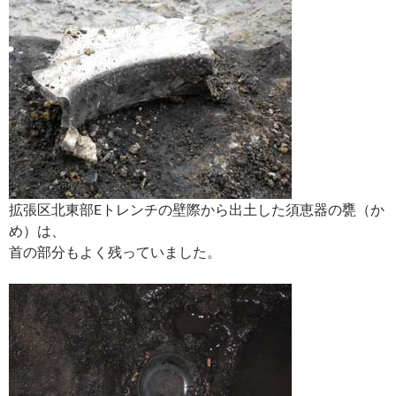
拡張区北東部Eトレンチの壁際から出土した須恵器の甕（か
め）は、
首の部分もよく残っていました。