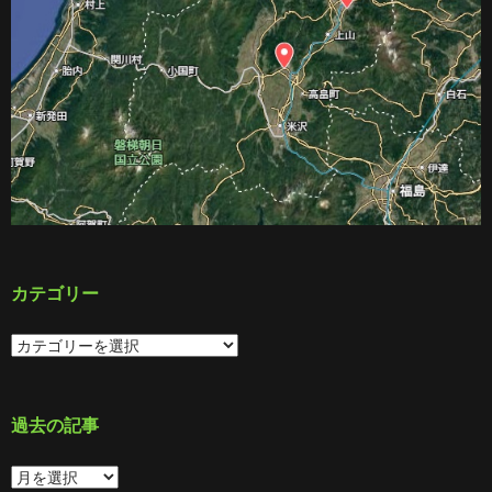
カテゴリー
カ
テ
ゴ
リ
ー
過去の記事
過