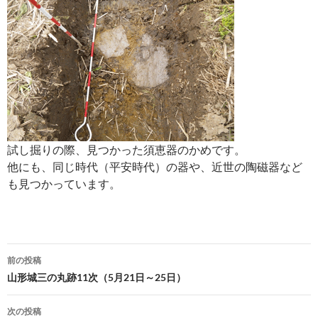
試し掘りの際、見つかった須恵器のかめです。
他にも、同じ時代（平安時代）の器や、近世の陶磁器など
も見つかっています。
投
前の投稿
稿
山形城三の丸跡11次（5月21日～25日）
ナ
次の投稿