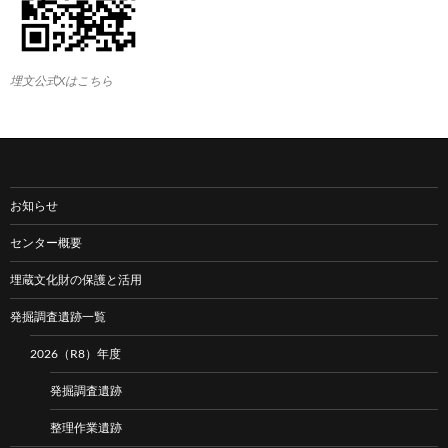
埋文公式Xはこちら
お知らせ
センター概要
埋蔵文化財の保護と活用
発掘調査遺跡一覧
2026（R8）年度
発掘調査遺跡
整理作業遺跡