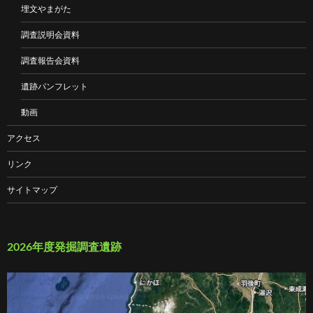
埋文やまがた
調査説明会資料
調査報告会資料
遺跡パンフレット
動画
アクセス
リンク
サイトマップ
2026年度発掘調査遺跡