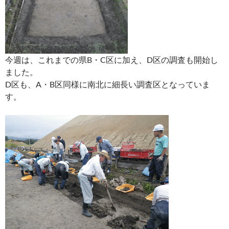
今週は、これまでの県B・C区に加え、D区の調査も開始し
ました。
D区も、A・B区同様に南北に細長い調査区となっていま
す。