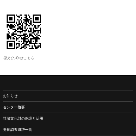
埋文公式Xはこちら
お知らせ
センター概要
埋蔵文化財の保護と活用
発掘調査遺跡一覧