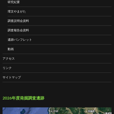
研究紀要
埋文やまがた
調査説明会資料
調査報告会資料
遺跡パンフレット
動画
アクセス
リンク
サイトマップ
2026年度発掘調査遺跡