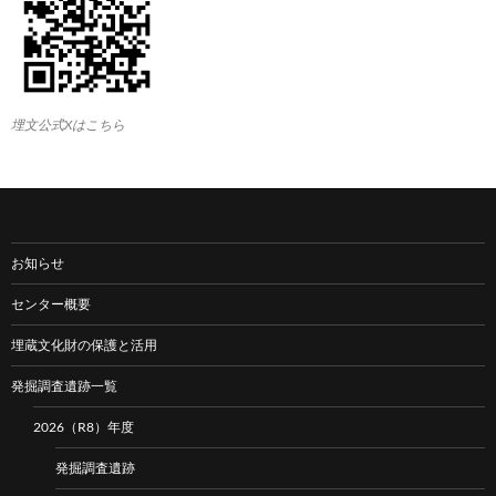
埋文公式Xはこちら
お知らせ
センター概要
埋蔵文化財の保護と活用
発掘調査遺跡一覧
2026（R8）年度
発掘調査遺跡