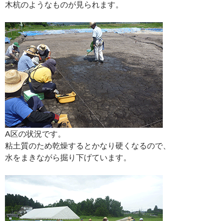
木杭のようなものが見られます。
A区の状況です。
粘土質のため乾燥するとかなり硬くなるので、
水をまきながら掘り下げています。