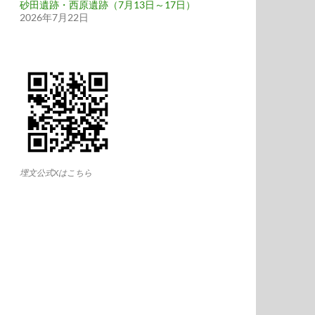
砂田遺跡・西原遺跡（7月13日～17日）
2026年7月22日
埋文公式Xはこちら