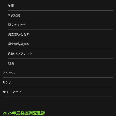
年報
研究紀要
埋文やまがた
調査説明会資料
調査報告会資料
遺跡パンフレット
動画
アクセス
リンク
サイトマップ
2026年度発掘調査遺跡