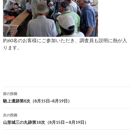
約60名のお客様にご参加いただき、調査員も説明に熱が入
ります。
投
前の投稿
稿
馳上遺跡第8次（8月15日~8月19日）
ナ
次の投稿
ビ
山形城三の丸跡第18次（8月15日～8月19日）