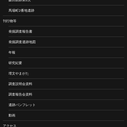
馬場町2番地遺跡
刊行物等
発掘調査報告書
発掘調査遺跡地図
年報
研究紀要
埋文やまがた
調査説明会資料
調査報告会資料
遺跡パンフレット
動画
アクセス