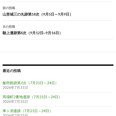
投
前の投稿
稿
山形城三の丸跡第18次（9月5日～9月9日）
ナ
次の投稿
ビ
馳上遺跡第8次（9月12日~9月16日）
ゲ
ー
シ
ョ
最近の投稿
ン
飯田館跡第2次（7月21日～24日）
2026年7月31日
馬場町2番地遺跡（7月21日～24日）
2026年7月31日
車ヶ渕遺跡（7月21日～24日）
2026年7月31日