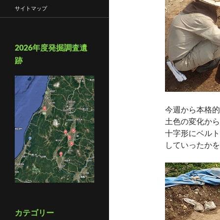
サイトマップ
2026年度発掘調査遺
跡
今週から本格的
土色の変化から
十字形にベルト
していったかを
カテゴリー