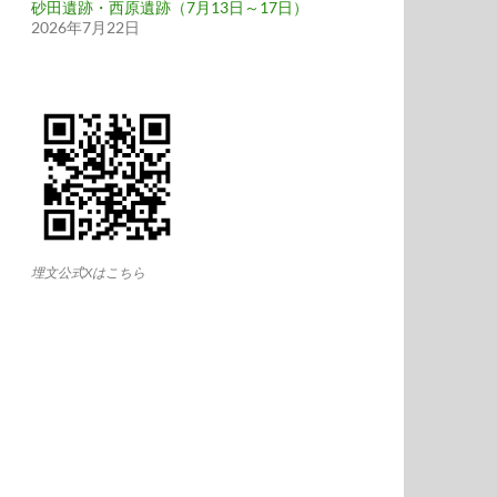
砂田遺跡・西原遺跡（7月13日～17日）
2026年7月22日
埋文公式Xはこちら