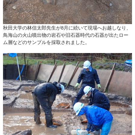
秋田大学の林信太郎先生が8月に続いて現場へお越しなり、
鳥海山の火山噴出物の岩石や旧石器時代の石器が出たロー
ム層などのサンプルを採取されました。