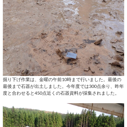
掘り下げ作業は、金曜の午前10時まで行いました。最後の
最後まで石器が出土しました。今年度では300点余り、昨年
度と合わせると450点近くの石器資料が採集されました。