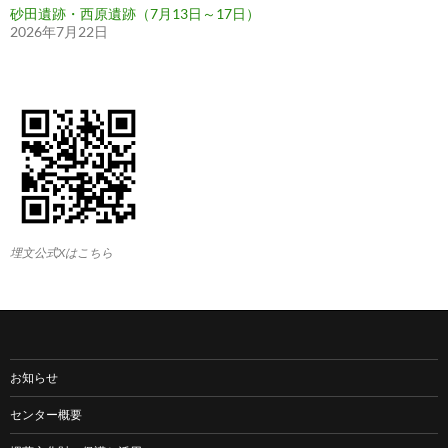
砂田遺跡・西原遺跡（7月13日～17日）
2026年7月22日
埋文公式Xはこちら
お知らせ
センター概要