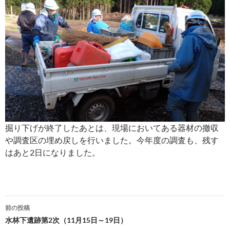
掘り下げが終了したあとは、現場においてある器材の撤収
や調査区の埋め戻しを行いました。今年度の調査も、残す
はあと2日になりました。
投
前の投稿
稿
水林下遺跡第2次（11月15日～19日）