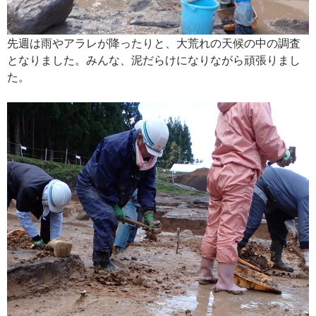
先週は雨やアラレが降ったりと、大荒れの天候の中の調査
となりました。みんな、泥だらけになりながら頑張りまし
た。