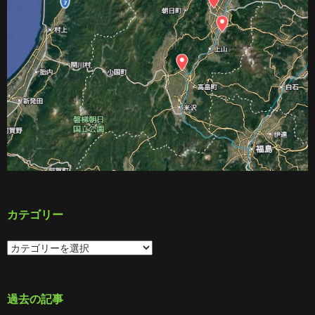
カテゴリー
カ
テ
ゴ
リ
ー
過去の記事