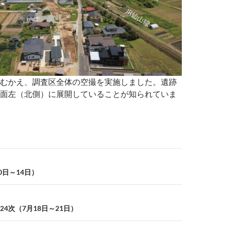
むかえ、調査区全体の空撮を実施しました。遺跡
面左（北側）に展開していることが知られていま
0日～14日）
4次（7月18日～21日）