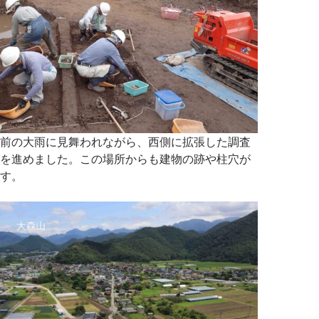
前の大雨に見舞われながら、西側に拡張した調査
を進めました。この場所からも建物の跡や柱穴が
す。