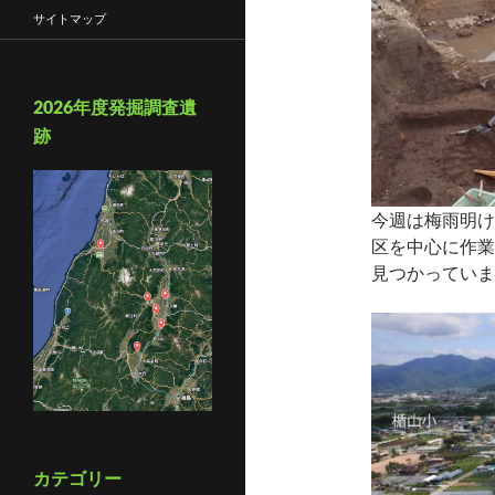
サイトマップ
2026年度発掘調査遺
跡
今週は梅雨明け
区を中心に作業
見つかっていま
カテゴリー