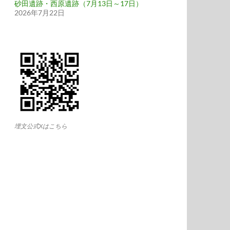
砂田遺跡・西原遺跡（7月13日～17日）
2026年7月22日
埋文公式Xはこちら