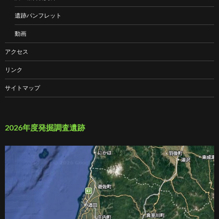
遺跡パンフレット
動画
アクセス
リンク
サイトマップ
2026年度発掘調査遺跡