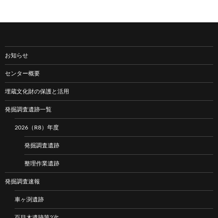
お知らせ
センター概要
埋蔵文化財の保護と活用
発掘調査遺跡一覧
2026（R8）年度
発掘調査遺跡
整理作業遺跡
発掘調査速報
車ヶ渕遺跡
百目木遺跡第2次