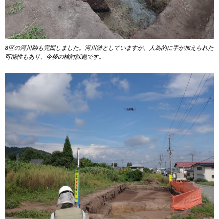
8区の河川跡も完掘しました。河川跡としていますが、人為的に手が加えられた
可能性もあり、今後の検討課題です。