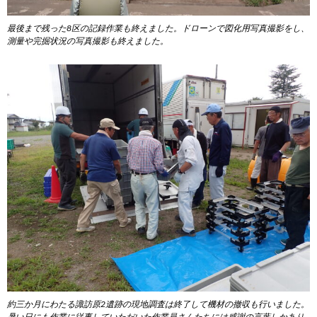
最後まで残った8区の記録作業も終えました。ドローンで図化用写真撮影をし、
測量や完掘状況の写真撮影も終えました。
約三か月にわたる諏訪原2遺跡の現地調査は終了して機材の撤収も行いました。
暑い日にも作業に従事していただいた作業員さんたちには感謝の言葉しかあり