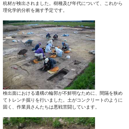
杭材が検出されました。樹種及び年代について、これから
理化学的分析を施す予定です。
検出面における遺構の輪郭が不鮮明なために、間隔を狭め
てトレンチ掘りを行いました。土がコンクリートのように
固く、作業員さんたちは悪戦苦闘しています。