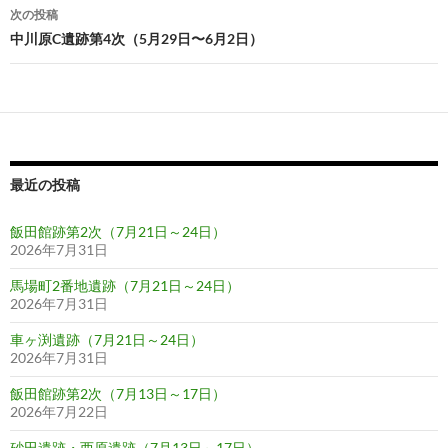
ナ
次の投稿
ビ
中川原C遺跡第4次（5月29日〜6月2日）
ゲ
ー
シ
ョ
最近の投稿
ン
飯田館跡第2次（7月21日～24日）
2026年7月31日
馬場町2番地遺跡（7月21日～24日）
2026年7月31日
車ヶ渕遺跡（7月21日～24日）
2026年7月31日
飯田館跡第2次（7月13日～17日）
2026年7月22日
砂田遺跡・西原遺跡（7月13日～17日）