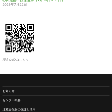
2026年7月22日
埋文公式Xはこちら
お知らせ
センター概要
埋蔵文化財の保護と活用