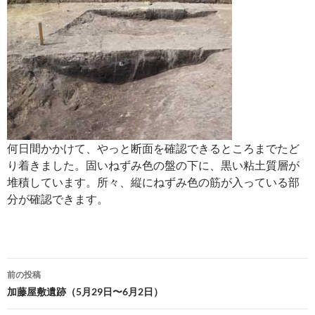
何日間かかけて、やっと断面を確認できるところまでたど
り着きました。固いねずみ色の盤の下に、黒い粘土質層が
堆積しています。所々、縦にねずみ色の筋が入っている部
分が確認できます。
投
前の投稿
稿
加藤屋敷遺跡（5月29日〜6月2日）