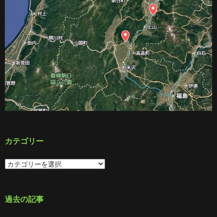
カテゴリー
カ
テ
ゴ
リ
ー
過去の記事