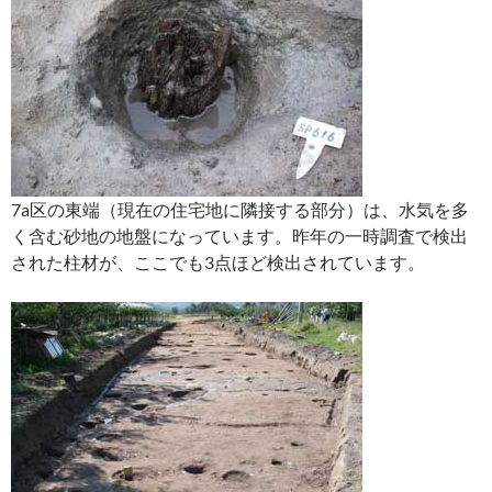
7a区の東端（現在の住宅地に隣接する部分）は、水気を多
く含む砂地の地盤になっています。昨年の一時調査で検出
された柱材が、ここでも3点ほど検出されています。