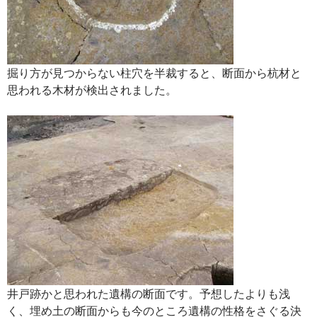
掘り方が見つからない柱穴を半裁すると、断面から杭材と
思われる木材が検出されました。
井戸跡かと思われた遺構の断面です。予想したよりも浅
く、埋め土の断面からも今のところ遺構の性格をさぐる決