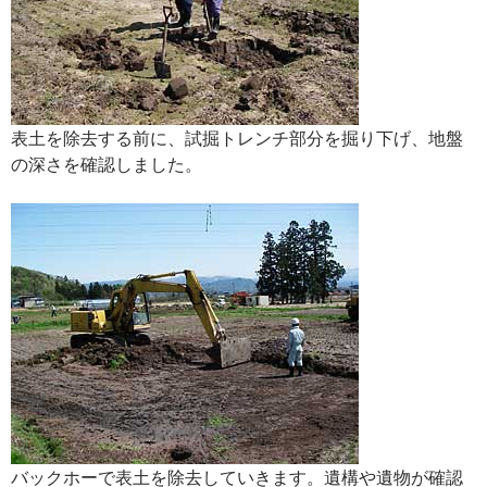
表土を除去する前に、試掘トレンチ部分を掘り下げ、地盤
の深さを確認しました。
バックホーで表土を除去していきます。遺構や遺物が確認