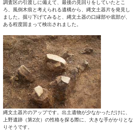
調査区の引渡しに備えて、最後の見回りをしていたとこ
ろ、風倒木痕と考えられる遺構から、縄文土器片を発見し
ました。掘り下げてみると、縄文土器の口縁部や底部が、
ある程度固まって検出されました。
縄文土器片のアップです。出土遺物が少なかっただけに、
上野遺跡（第2次）の性格を探る際に、大きな手がかりとな
りそうです。