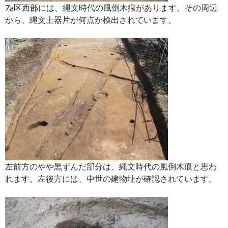
7a区西部には、縄文時代の風倒木痕があります。その周辺
から、縄文土器片が何点か検出されています。
左前方のやや黒ずんだ部分は、縄文時代の風倒木痕と思わ
れます。左後方には、中世の建物址が確認されています。