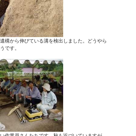
遺構から伸びている溝を検出しました。どうやら
うです。
い作業員さんたちです。秋も近づいていますが、