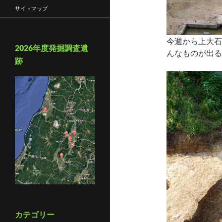
サイトマップ
今週から上大石
2026年度発掘調査遺
んなものが出る
跡
カテゴリー