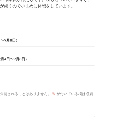
が続くので小まめに休憩をしています。
〜9月8日）
月4日〜9月8日）
公開されることはありません。
※
が付いている欄は必須