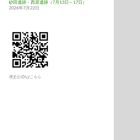
砂田遺跡・西原遺跡（7月13日～17日）
2026年7月22日
埋文公式Xはこちら