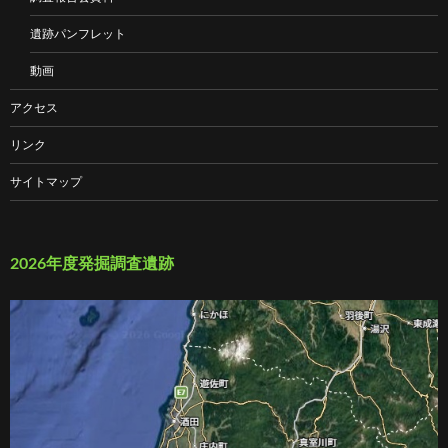
遺跡パンフレット
動画
アクセス
リンク
サイトマップ
2026年度発掘調査遺跡