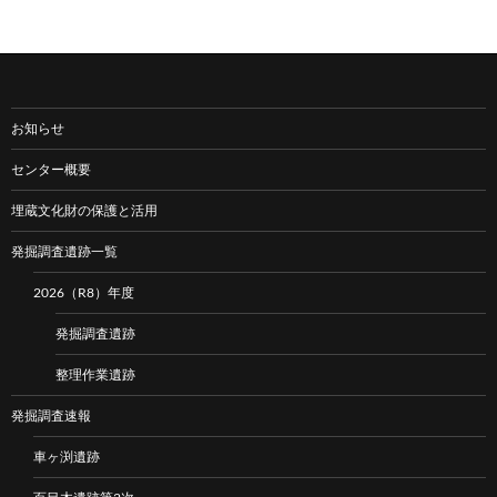
お知らせ
センター概要
埋蔵文化財の保護と活用
発掘調査遺跡一覧
2026（R8）年度
発掘調査遺跡
整理作業遺跡
発掘調査速報
車ヶ渕遺跡