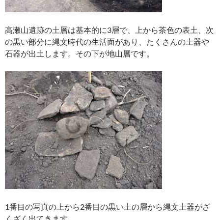
高瀬山遺跡の土層は基本的に3層で、上から茶色の表土、次
の黒い部分に縄文時代の生活面があり、たくさんの土器や
石器が出土します。その下が地山層です。
1番目の写真の上から2番目の黒い土の層から縄文土器がざ
くざく出てきます。