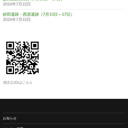
2026年7月22日
砂田遺跡・西原遺跡（7月13日～17日）
2026年7月22日
埋文公式Xはこちら
お知らせ