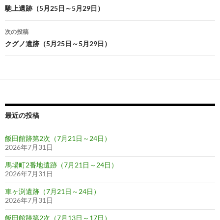
稿
馳上遺跡（5月25日～5月29日）
ナ
次の投稿
ビ
クグノ遺跡（5月25日～5月29日）
ゲ
ー
シ
ョ
最近の投稿
ン
飯田館跡第2次（7月21日～24日）
2026年7月31日
馬場町2番地遺跡（7月21日～24日）
2026年7月31日
車ヶ渕遺跡（7月21日～24日）
2026年7月31日
飯田館跡第2次（7月13日～17日）