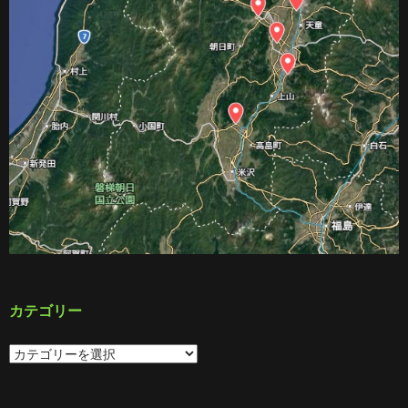
カテゴリー
カ
テ
ゴ
リ