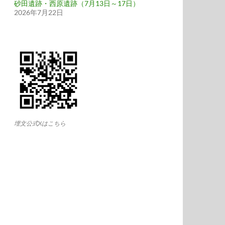
砂田遺跡・西原遺跡（7月13日～17日）
2026年7月22日
埋文公式Xはこちら