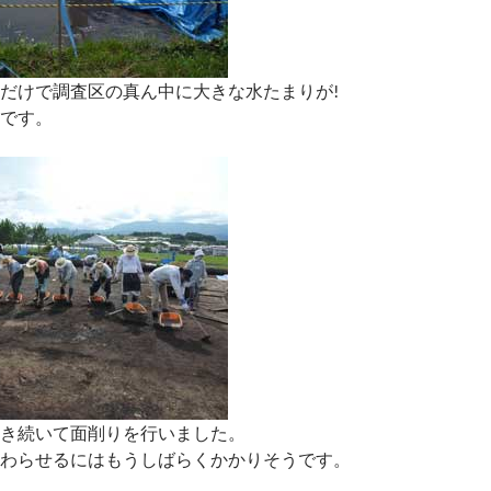
だけで調査区の真ん中に大きな水たまりが!
です。
き続いて面削りを行いました。
わらせるにはもうしばらくかかりそうです。