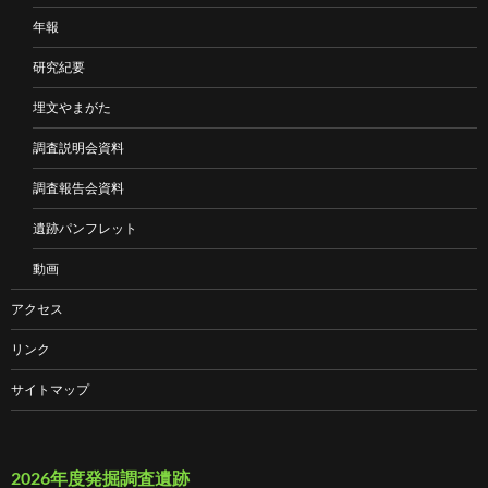
年報
研究紀要
埋文やまがた
調査説明会資料
調査報告会資料
遺跡パンフレット
動画
アクセス
リンク
サイトマップ
2026年度発掘調査遺跡