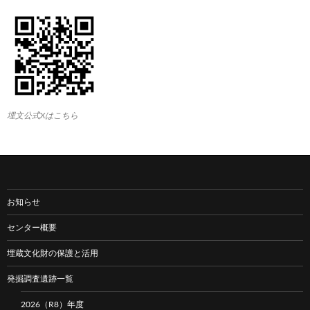
埋文公式Xはこちら
お知らせ
センター概要
埋蔵文化財の保護と活用
発掘調査遺跡一覧
2026（R8）年度