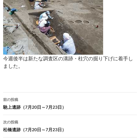
今週後半は新たな調査区の溝跡・柱穴の掘り下げに着手し
ました。
投
前の投稿
稿
馳上遺跡（7月20日～7月23日）
ナ
次の投稿
ビ
松橋遺跡（7月20日～7月23日）