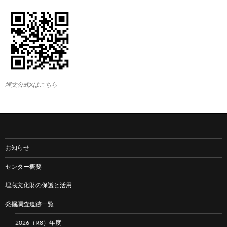
埋文公式Xはこちら
お知らせ
センター概要
埋蔵文化財の保護と活用
発掘調査遺跡一覧
2026（R8）年度