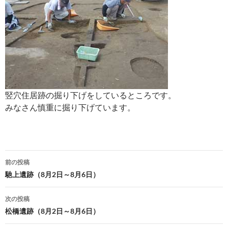
竪穴住居跡の掘り下げをしているところです。
みなさん慎重に掘り下げています。
投
前の投稿
稿
馳上遺跡（8月2日～8月6日）
ナ
次の投稿
ビ
松橋遺跡（8月2日～8月6日）