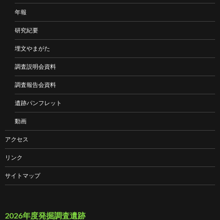
年報
研究紀要
埋文やまがた
調査説明会資料
調査報告会資料
遺跡パンフレット
動画
アクセス
リンク
サイトマップ
2026年度発掘調査遺跡