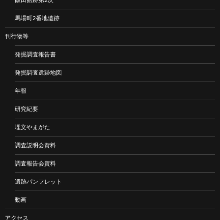
馬場町2番地遺跡
刊行物等
発掘調査報告書
発掘調査遺跡地図
年報
研究紀要
埋文やまがた
調査説明会資料
調査報告会資料
遺跡パンフレット
動画
アクセス