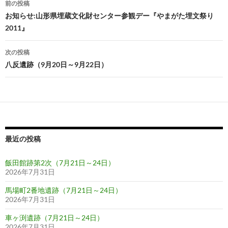
前の投稿
稿
お知らせ:山形県埋蔵文化財センター参観デー『やまがた埋文祭り
2011』
ナ
ビ
次の投稿
八反遺跡（9月20日～9月22日）
ゲ
ー
シ
ョ
ン
最近の投稿
飯田館跡第2次（7月21日～24日）
2026年7月31日
馬場町2番地遺跡（7月21日～24日）
2026年7月31日
車ヶ渕遺跡（7月21日～24日）
2026年7月31日