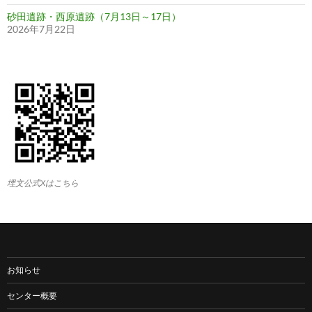
砂田遺跡・西原遺跡（7月13日～17日）
2026年7月22日
埋文公式Xはこちら
お知らせ
センター概要