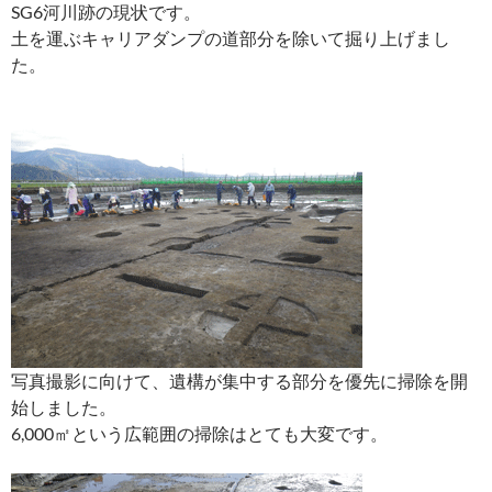
SG6河川跡の現状です。
土を運ぶキャリアダンプの道部分を除いて掘り上げまし
た。
写真撮影に向けて、遺構が集中する部分を優先に掃除を開
始しました。
6,000㎡という広範囲の掃除はとても大変です。