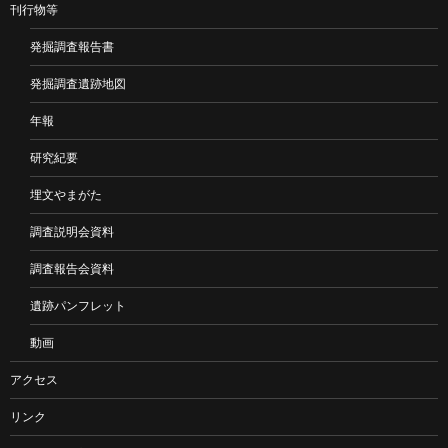
刊行物等
発掘調査報告書
発掘調査遺跡地図
年報
研究紀要
埋文やまがた
調査説明会資料
調査報告会資料
遺跡パンフレット
動画
アクセス
リンク