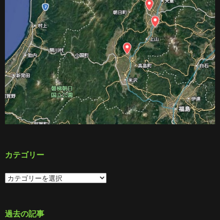
カテゴリー
カ
テ
ゴ
リ
ー
過去の記事