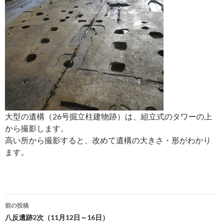
大型の遺構（26号掘立柱建物跡）は、組立式のタワーの上
から撮影します。
高い所から撮影すると、改めて遺構の大きさ・形がわかり
ます。
投
前の投稿
稿
八反遺跡2次（11月12日～16日）