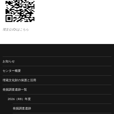
埋文公式Xはこちら
お知らせ
センター概要
埋蔵文化財の保護と活用
発掘調査遺跡一覧
2026（R8）年度
発掘調査遺跡