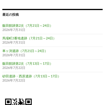
シ
ョ
最近の投稿
ン
飯田館跡第2次（7月21日～24日）
2026年7月31日
馬場町2番地遺跡（7月21日～24日）
2026年7月31日
車ヶ渕遺跡（7月21日～24日）
2026年7月31日
飯田館跡第2次（7月13日～17日）
2026年7月22日
砂田遺跡・西原遺跡（7月13日～17日）
2026年7月22日