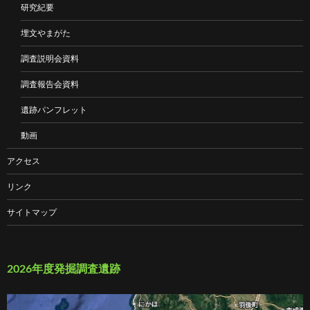
研究紀要
埋文やまがた
調査説明会資料
調査報告会資料
遺跡パンフレット
動画
アクセス
リンク
サイトマップ
2026年度発掘調査遺跡