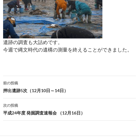
遺跡の調査も大詰めです。
今週で縄文時代の遺構の測量を終えることができました。
投
前の投稿
稿
押出遺跡5次（12月10日～14日）
ナ
次の投稿
ビ
平成24年度 発掘調査速報会 （12月16日）
ゲ
ー