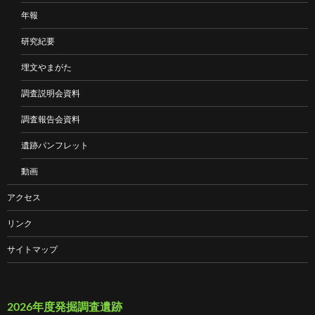
年報
研究紀要
埋文やまがた
調査説明会資料
調査報告会資料
遺跡パンフレット
動画
アクセス
リンク
サイトマップ
2026年度発掘調査遺跡