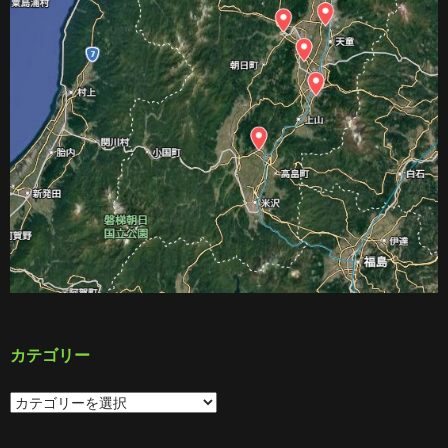
カテゴリー
カ
テ
ゴ