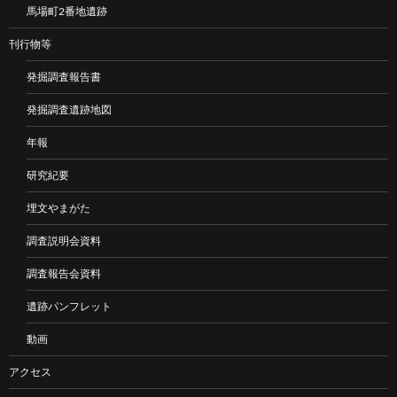
馬場町2番地遺跡
刊行物等
発掘調査報告書
発掘調査遺跡地図
年報
研究紀要
埋文やまがた
調査説明会資料
調査報告会資料
遺跡パンフレット
動画
アクセス