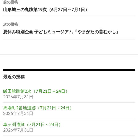
前の投稿
稿
山形城三の丸跡第19次（6月27日～7月1日）
ナ
次の投稿
ビ
夏休み特別企画 子どもミュージアム『やまがたの昔むかし』
ゲ
ー
シ
ョ
最近の投稿
ン
飯田館跡第2次（7月21日～24日）
2026年7月31日
馬場町2番地遺跡（7月21日～24日）
2026年7月31日
車ヶ渕遺跡（7月21日～24日）
2026年7月31日