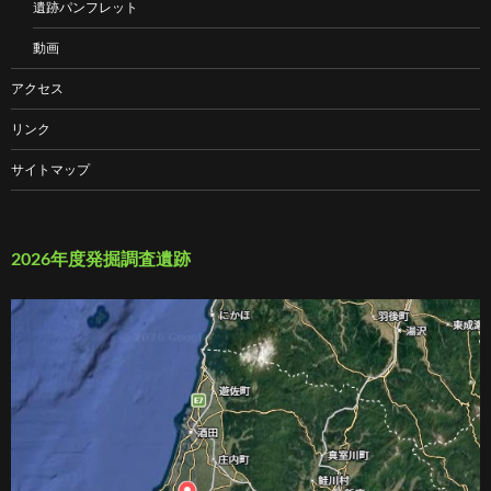
遺跡パンフレット
動画
アクセス
リンク
サイトマップ
2026年度発掘調査遺跡