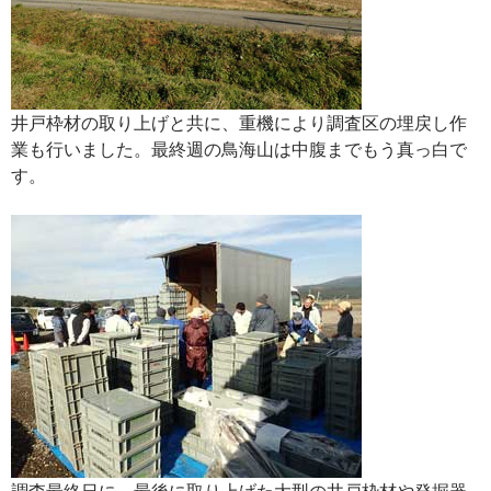
井戸枠材の取り上げと共に、重機により調査区の埋戻し作
業も行いました。最終週の鳥海山は中腹までもう真っ白で
す。
調査最終日に、最後に取り上げた大型の井戸枠材や発掘器