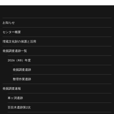
お知らせ
センター概要
埋蔵文化財の保護と活用
発掘調査遺跡一覧
2026（R8）年度
発掘調査遺跡
整理作業遺跡
発掘調査速報
車ヶ渕遺跡
百目木遺跡第2次