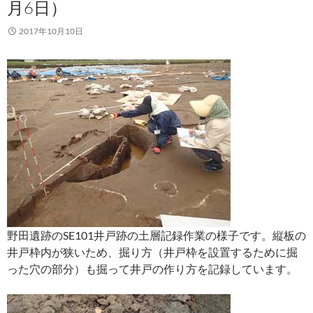
月6日）
2017年10月10日
野田遺跡のSE101井戸跡の土層記録作業の様子です。縦板の
井戸枠内が狭いため、掘り方（井戸枠を設置するために掘
った穴の部分）も掘って井戸の作り方を記録しています。