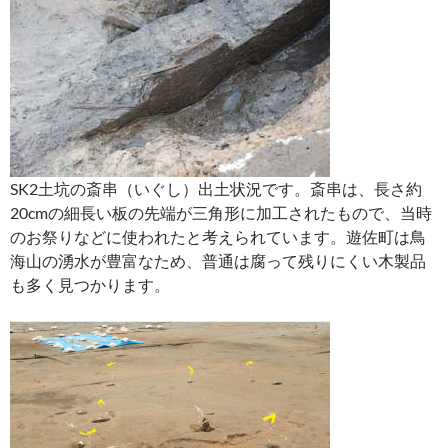
SK2土坑の斎串（いぐし）出土状況です。斎串は、長さ約
20cmの細長い板の先端が三角形に加工されたもので、当時
のお祭りなどに使われたと考えられています。遊佐町は鳥
海山の湧水が豊富なため、普通は腐って残りにくい木製品
も多く見つかります。