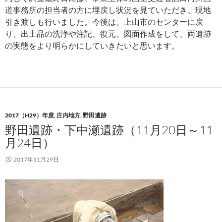
道事務所の担当者の方に埋戻し状況を見ていただき、現地
引き渡しも行いました。今後は、上山市のセンターに戻
り、出土品の洗浄や注記、復元、図面作成をして、両遺跡
の実態をより明らかにしていきたいと思います。
2017（H29）年度
,
庄内地方
,
野田遺跡
野田遺跡・下中瀬遺跡（11月20日～11
月24日）
2017年11月29日