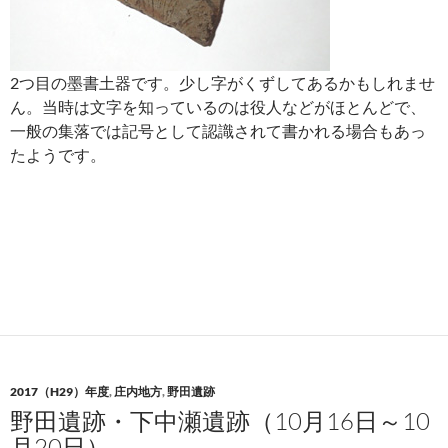
2つ目の墨書土器です。少し字がくずしてあるかもしれませ
ん。当時は文字を知っているのは役人などがほとんどで、
一般の集落では記号として認識されて書かれる場合もあっ
たようです。
2017（H29）年度
,
庄内地方
,
野田遺跡
野田遺跡・下中瀬遺跡（10月16日～10
月20日）