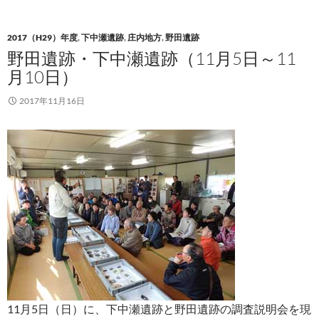
2017（H29）年度
,
下中瀬遺跡
,
庄内地方
,
野田遺跡
野田遺跡・下中瀬遺跡（11月5日～11
月10日）
2017年11月16日
11月5日（日）に、下中瀬遺跡と野田遺跡の調査説明会を現