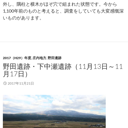
外し、隅柱と横木がほぞ穴で組まれた状態です。今から
1,100年前のものと考えると、調査をしていても大変感慨深
いものがあります。
2017（H29）年度
,
庄内地方
,
野田遺跡
野田遺跡・下中瀬遺跡（11月13日～11
月17日）
2017年11月21日