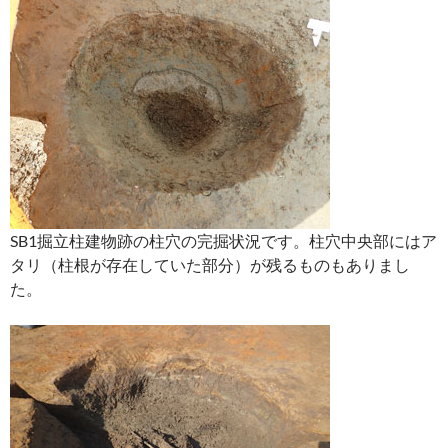
SB1掘立柱建物跡の柱穴の完掘状況です。柱穴中央部にはア
タリ（柱根が存在していた部分）が残るものもありまし
た。