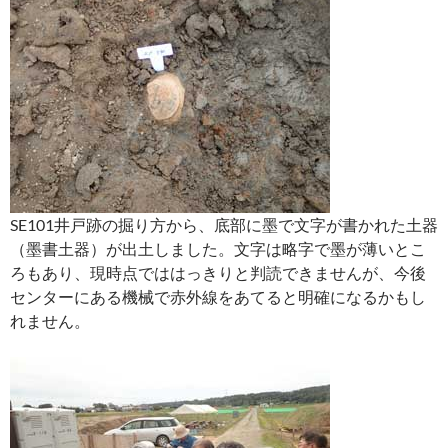
SE101井戸跡の掘り方から、底部に墨で文字が書かれた土器
（墨書土器）が出土しました。文字は略字で墨が薄いとこ
ろもあり、現時点でははっきりと判読できませんが、今後
センターにある機械で赤外線をあてると明確になるかもし
れません。