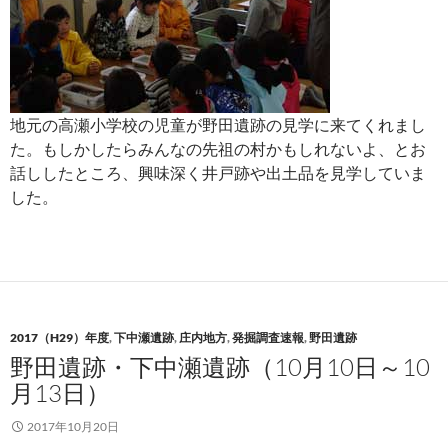
地元の高瀬小学校の児童が野田遺跡の見学に来てくれまし
た。もしかしたらみんなの先祖の村かもしれないよ、とお
話ししたところ、興味深く井戸跡や出土品を見学していま
した。
2017（H29）年度
,
下中瀬遺跡
,
庄内地方
,
発掘調査速報
,
野田遺跡
野田遺跡・下中瀬遺跡（10月10日～10
月13日）
2017年10月20日