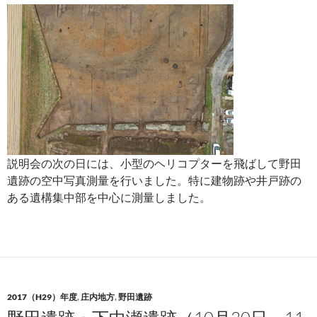
説明会の次の日には、小型のヘリコプターを飛ばして野田
遺跡の空中写真測量を行いました。特に建物跡や井戸跡の
ある遺構集中部を中心に測量しました。
2017（H29）年度
,
庄内地方
,
野田遺跡