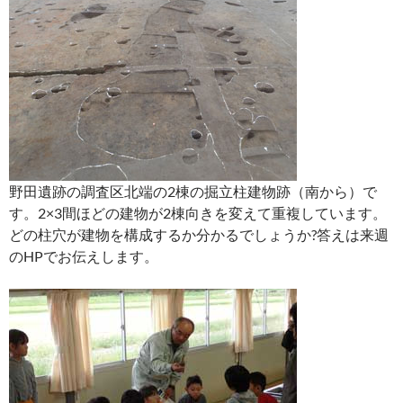
野田遺跡の調査区北端の2棟の掘立柱建物跡（南から）で
す。2×3間ほどの建物が2棟向きを変えて重複しています。
どの柱穴が建物を構成するか分かるでしょうか?答えは来週
のHPでお伝えします。