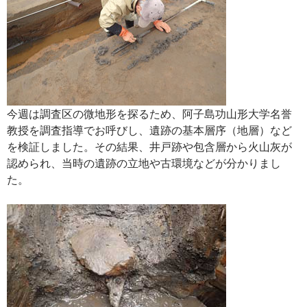
今週は調査区の微地形を探るため、阿子島功山形大学名誉
教授を調査指導でお呼びし、遺跡の基本層序（地層）など
を検証しました。その結果、井戸跡や包含層から火山灰が
認められ、当時の遺跡の立地や古環境などが分かりまし
た。