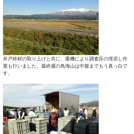
井戸枠材の取り上げと共に、重機により調査区の埋戻し作
業も行いました。最終週の鳥海山は中腹までもう真っ白で
す。