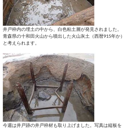
井戸枠内の埋土の中から、白色粘土層が発見されました。
青森県の十和田火山から噴出した火山灰土（西暦915年か）
と考えられます。
今週は井戸跡の井戸枠材も取り上げました。写真は縦板を