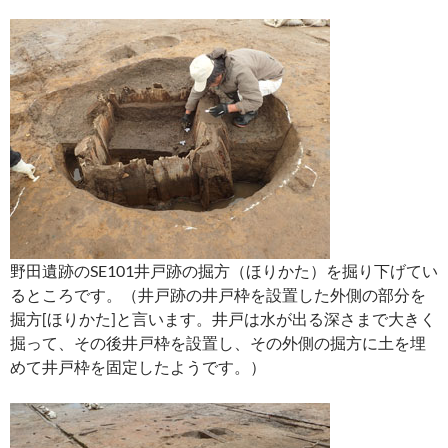
野田遺跡のSE101井戸跡の掘方（ほりかた）を掘り下げてい
るところです。（井戸跡の井戸枠を設置した外側の部分を
掘方[ほりかた]と言います。井戸は水が出る深さまで大きく
掘って、その後井戸枠を設置し、その外側の掘方に土を埋
めて井戸枠を固定したようです。）