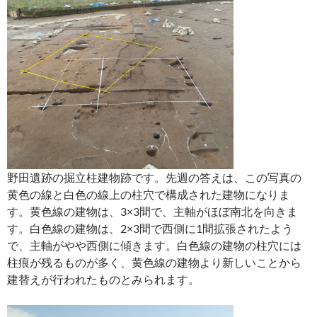
野田遺跡の掘立柱建物跡です。先週の答えは、この写真の
黄色の線と白色の線上の柱穴で構成された建物になりま
す。黄色線の建物は、3×3間で、主軸がほぼ南北を向きま
す。白色線の建物は、2×3間で西側に1間拡張されたよう
で、主軸がやや西側に傾きます。白色線の建物の柱穴には
柱痕が残るものが多く、黄色線の建物より新しいことから
建替えが行われたものとみられます。