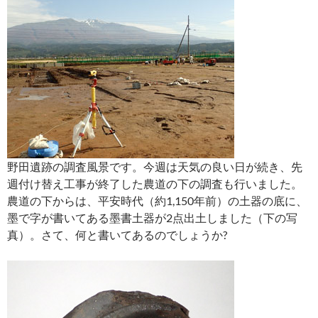
野田遺跡の調査風景です。今週は天気の良い日が続き、先
週付け替え工事が終了した農道の下の調査も行いました。
農道の下からは、平安時代（約1,150年前）の土器の底に、
墨で字が書いてある墨書土器が2点出土しました（下の写
真）。さて、何と書いてあるのでしょうか?