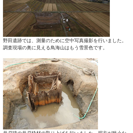
野田遺跡では、測量のために空中写真撮影を行いました。
調査現場の奥に見える鳥海山はもう雪景色です。
井戸跡の井戸枠材の取り上げを行いました。掘方が狭小な