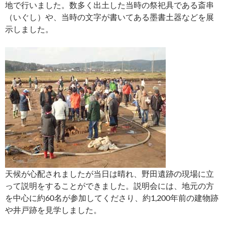
地で行いました。数多く出土した当時の祭祀具である斎串
（いぐし）や、当時の文字が書いてある墨書土器などを展
示しました。
天候が心配されましたが当日は晴れ、野田遺跡の現場に立
って説明をすることができました。説明会には、地元の方
を中心に約60名が参加してくださり、約1,200年前の建物跡
や井戸跡を見学しました。