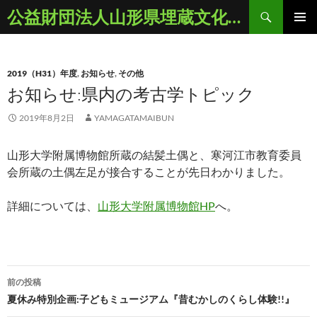
コ
検
公益財団法人山形県埋蔵文化財センター
ン
索
メインメ
テ
ニュー
ン
2019（H31）年度
,
お知らせ
,
その他
ツ
お知らせ:県内の考古学トピック
へ
ス
2019年8月2日
YAMAGATAMAIBUN
キ
ッ
山形大学附属博物館所蔵の結髪土偶と、寒河江市教育委員
プ
会所蔵の土偶左足が接合することが先日わかりました。
詳細については、
山形大学附属博物館HP
へ。
投
前の投稿
稿
夏休み特別企画:子どもミュージアム『昔むかしのくらし体験!!』