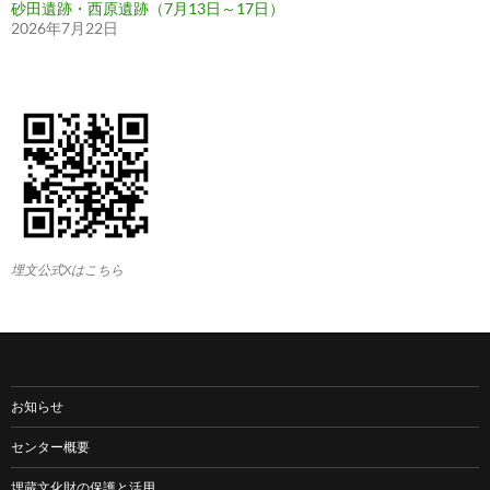
砂田遺跡・西原遺跡（7月13日～17日）
2026年7月22日
埋文公式Xはこちら
お知らせ
センター概要
埋蔵文化財の保護と活用