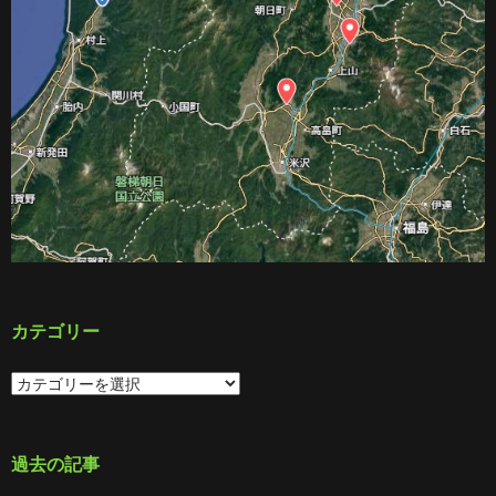
カテゴリー
カ
テ
ゴ
リ
ー
過去の記事