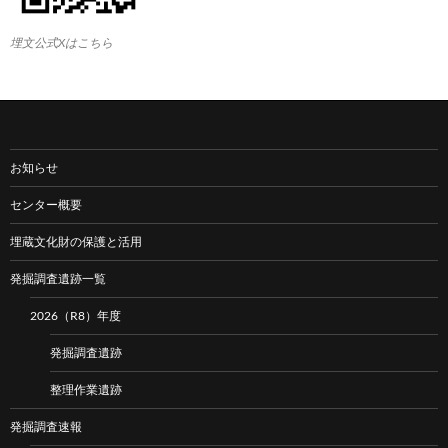
埋文公式Xはこちら
お知らせ
センター概要
埋蔵文化財の保護と活用
発掘調査遺跡一覧
2026（R8）年度
発掘調査遺跡
整理作業遺跡
発掘調査速報