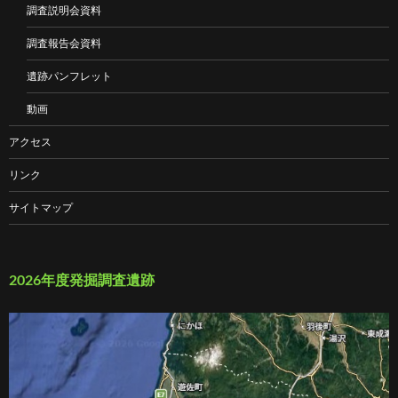
調査説明会資料
調査報告会資料
遺跡パンフレット
動画
アクセス
リンク
サイトマップ
2026年度発掘調査遺跡