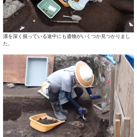
溝を深く掘っている途中にも遺物がいくつか見つかりまし
た。