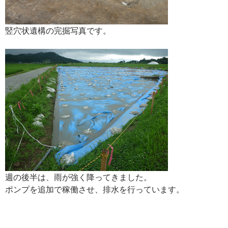
竪穴状遺構の完掘写真です。
週の後半は、雨が強く降ってきました。
ポンプを追加で稼働させ、排水を行っています。