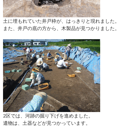
土に埋もれていた井戸枠が、はっきりと現れました。
また、井戸の底の方から、木製品が見つかりました。
2区では、河跡の掘り下げを進めました。
遺物は、土器などが見つかっています。