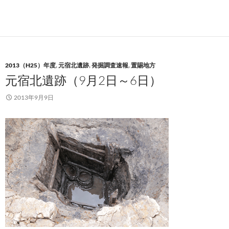
2013（H25）年度
,
元宿北遺跡
,
発掘調査速報
,
置賜地方
元宿北遺跡（9月2日～6日）
2013年9月9日