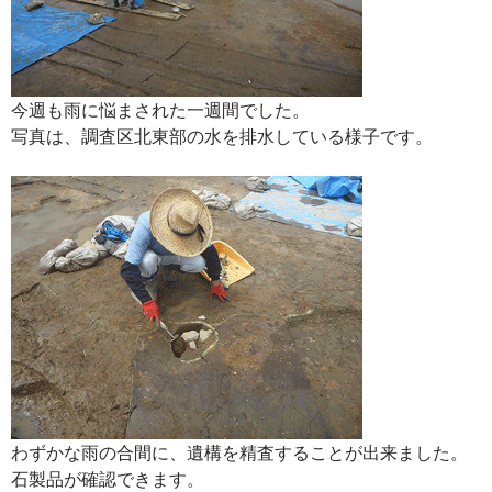
今週も雨に悩まされた一週間でした。
写真は、調査区北東部の水を排水している様子です。
わずかな雨の合間に、遺構を精査することが出来ました。
石製品が確認できます。