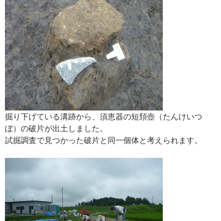
掘り下げている溝跡から、須恵器の短頚壺（たんけいつ
ぼ）の破片が出土しました。
試掘調査で見つかった破片と同一個体と考えられます。