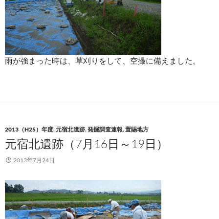
雨が強まった時は、草刈りをして、空撮に備えました。
2013（H25）年度
,
元宿北遺跡
,
発掘調査速報
,
置賜地方
元宿北遺跡（7月16日～19日）
2013年7月24日