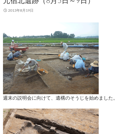
元宿北遺跡（8月5日～9日）
2013年8月19日
週末の説明会に向けて、遺構のそうじを始めました。