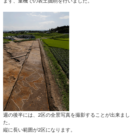
まず、重機での表土掘削を行いました。
週の後半には、2区の全景写真を撮影することが出来まし
た。
縦に長い範囲が2区になります。