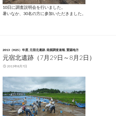
10日に調査説明会を行いました。
暑いなか、30名の方に参加いただきました。
2013（H25）年度
,
元宿北遺跡
,
発掘調査速報
,
置賜地方
元宿北遺跡（7月29日～8月2日）
2013年8月7日