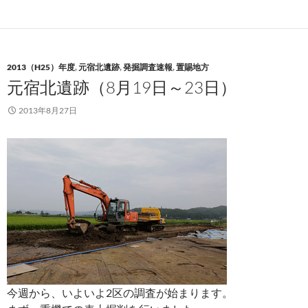
2013（H25）年度
,
元宿北遺跡
,
発掘調査速報
,
置賜地方
元宿北遺跡（8月19日～23日）
2013年8月27日
今週から、いよいよ2区の調査が始まります。