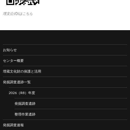
埋文公式Xはこちら
お知らせ
センター概要
埋蔵文化財の保護と活用
発掘調査遺跡一覧
2026（R8）年度
発掘調査遺跡
整理作業遺跡
発掘調査速報