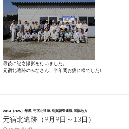
最後に記念撮影を行いました。
元宿北遺跡のみなさん、半年間お疲れ様でした!
2013（H25）年度
,
元宿北遺跡
,
発掘調査速報
,
置賜地方
元宿北遺跡（9月9日～13日）
2013年9月17日