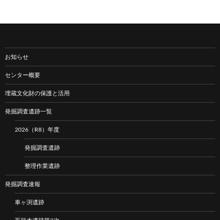
お知らせ
センター概要
埋蔵文化財の保護と活用
発掘調査遺跡一覧
2026（R8）年度
発掘調査遺跡
整理作業遺跡
発掘調査速報
車ヶ渕遺跡