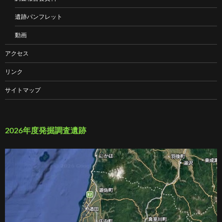
遺跡パンフレット
動画
アクセス
リンク
サイトマップ
2026年度発掘調査遺跡