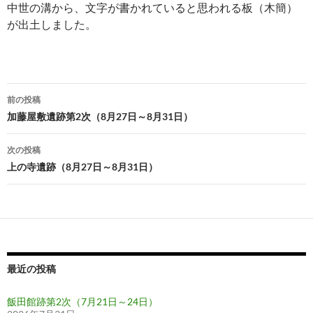
中世の溝から、文字が書かれていると思われる板（木簡）
が出土しました。
投
前の投稿
稿
加藤屋敷遺跡第2次（8月27日～8月31日）
ナ
次の投稿
ビ
上の寺遺跡（8月27日～8月31日）
ゲ
ー
シ
ョ
最近の投稿
ン
飯田館跡第2次（7月21日～24日）