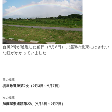
台風9号が通過した前日（9月6日）、遺跡の北東にはきれい
な虹がかかっていました
投
前の投稿
稿
堤屋敷遺跡第2次（9月3日～9月7日）
ナ
次の投稿
ビ
加藤屋敷遺跡第2次（9月3日～9月7日）