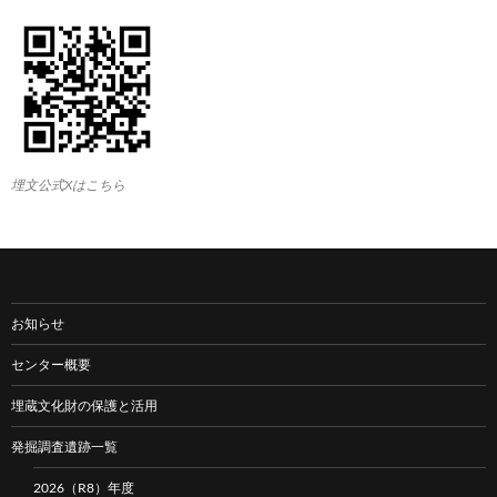
埋文公式Xはこちら
お知らせ
センター概要
埋蔵文化財の保護と活用
発掘調査遺跡一覧
2026（R8）年度