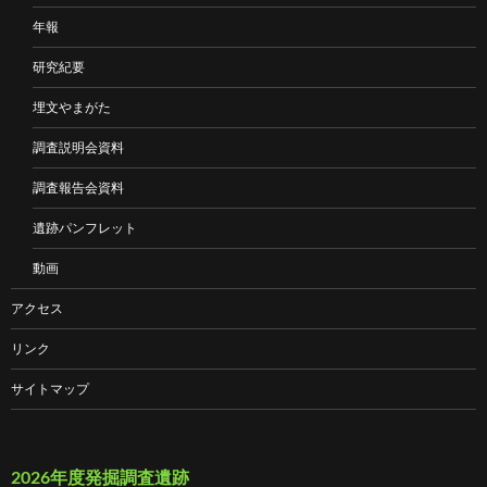
年報
研究紀要
埋文やまがた
調査説明会資料
調査報告会資料
遺跡パンフレット
動画
アクセス
リンク
サイトマップ
2026年度発掘調査遺跡