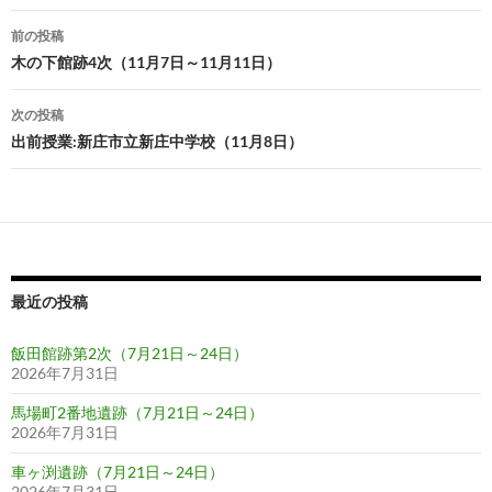
投
前の投稿
稿
木の下館跡4次（11月7日～11月11日）
ナ
次の投稿
ビ
出前授業:新庄市立新庄中学校（11月8日）
ゲ
ー
シ
ョ
最近の投稿
ン
飯田館跡第2次（7月21日～24日）
2026年7月31日
馬場町2番地遺跡（7月21日～24日）
2026年7月31日
車ヶ渕遺跡（7月21日～24日）
2026年7月31日