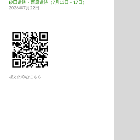
砂田遺跡・西原遺跡（7月13日～17日）
2026年7月22日
埋文公式Xはこちら