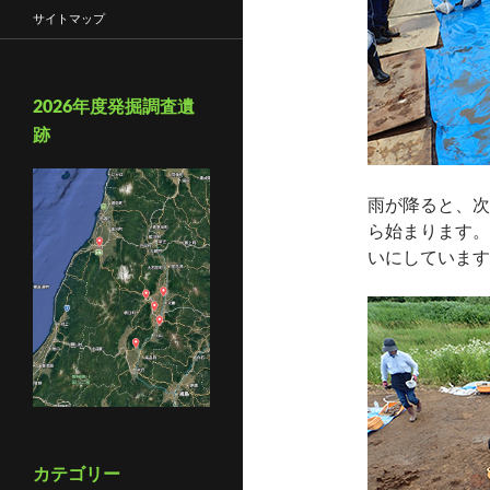
サイトマップ
2026年度発掘調査遺
跡
雨が降ると、次
ら始まります。
いにしています
カテゴリー