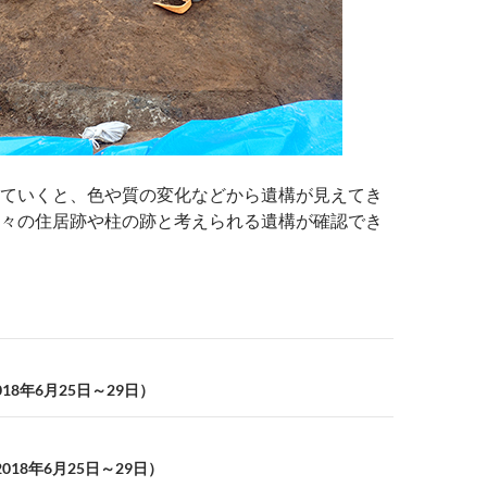
ていくと、色や質の変化などから遺構が見えてき
々の住居跡や柱の跡と考えられる遺構が確認でき
18年6月25日～29日）
018年6月25日～29日）