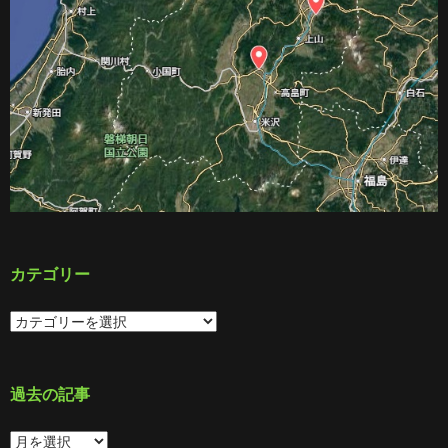
カテゴリー
カ
テ
ゴ
リ
ー
過去の記事
過