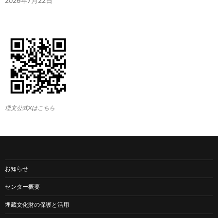
2026年7月22日
埋文公式Xはこちら
お知らせ
センター概要
埋蔵文化財の保護と活用